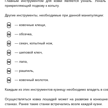
Главным инструментом для ковки является ухналь. Ухналь 
прикрепляющий подкову к копыту.
Другие инструменты, необходимые при данной манипуляции:
— ковочные клещи,
— обсечка,
— секач, копытный нож,
— шиповой ключ,
— лапа,
— рашпиль,
— ковочный молоток.
Каждым из этих инструментов кузнецу необходимо владеть в со
Осуществляться ковка лошадей может на развязке в конюшне,
станках. Ранее такие станки встречались возле каждой кузни.