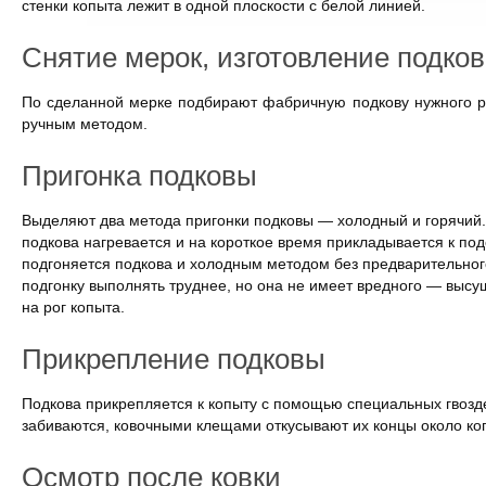
стенки копыта лежит в одной плоскости с белой линией.
Снятие мерок, изготовление подко
По сделанной мерке подбирают фабричную подкову нужного р
ручным методом.
Пригонка подковы
Выделяют два метода пригонки подковы — холодный и горячий.
подкова нагревается и на короткое время прикладывается к под
подгоняется подкова и холодным методом без предварительног
подгонку выполнять труднее, но она не имеет вредного — выс
на рог копыта.
Прикрепление подковы
Подкова прикрепляется к копыту с помощью специальных гвоздей
забиваются, ковочными клещами откусывают их концы около коп
Осмотр после ковки