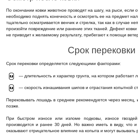
По окончании ковки животное проводят на шагу, на рыси, если 
необходимо поднять конечность и осмотреть ее на предмет нал
тщательно осматривается венчик и стрелка, так как в случае н
произойти повреждение или ранение этих тканей. Дефект ковки 
не приводит к желаемому результату, прибегают к помощи вете
Срок перековки
Срок перековки определяется следующими факторами:
— длительность и характер грунта, на котором работает 
— скорость изнашивания шипов и отрастания копытной ст
Перековывать лошадь в среднем рекомендуется через месяц, и
позже.
При быстром износе или изломе подковы, износе гвоздей
производится и ранее 30 дней. Но важно иметь в виду, что и
оказывают отрицательное влияние на копыта и могут вызывать 