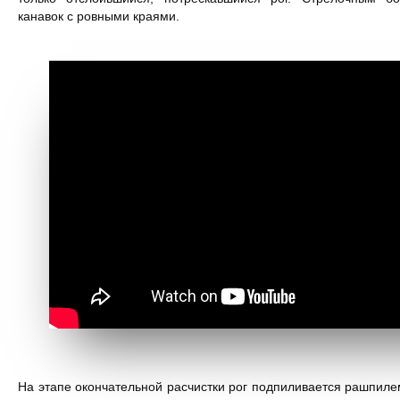
канавок с ровными краями.
На этапе окончательной расчистки рог подпиливается рашпиле