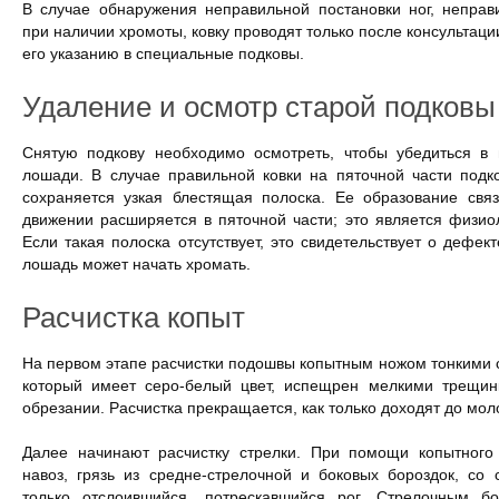
В случае обнаружения неправильной постановки ног, неправ
при наличии хромоты, ковку проводят только после консультаци
его указанию в специальные подковы.
Удаление и осмотр старой подковы
Снятую подкову необходимо осмотреть, чтобы убедиться в 
лошади. В случае правильной ковки на пяточной части подк
сохраняется узкая блестящая полоска. Ее образование свя
движении расширяется в пяточной части; это является физио
Если такая полоска отсутствует, это свидетельствует о дефект
лошадь может начать хромать.
Расчистка копыт
На первом этапе расчистки подошвы копытным ножом тонкими 
который имеет серо-белый цвет, испещрен мелкими трещин
обрезании. Расчистка прекращается, как только доходят до моло
Далее начинают расчистку стрелки. При помощи копытного
навоз, грязь из средне-стрелочной и боковых бороздок, со 
только отслоившийся, потрескавшийся рог. Стрелочным б