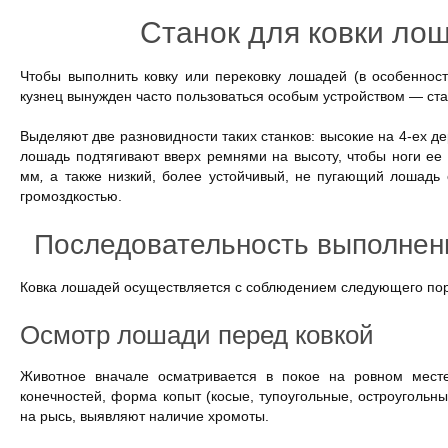
Станок для ковки ло
Чтобы выполнить ковку или перековку лошадей (в особенност
кузнец вынужден часто пользоваться особым устройством — ста
Выделяют две разновидности таких станков: высокие на 4-ех де
лошадь подтягивают вверх ремнями на высоту, чтобы ноги ее
мм
,
а также низкий, более устойчивый, не пугающий лошадь
громоздкостью.
Последовательность выполнен
Ковка лошадей осуществляется с соблюдением следующего пор
Осмотр лошади перед ковкой
Животное вначале осматривается в покое на ровном месте
конечностей, форма копыт (косые, тупоугольные, остроугольн
на рысь, выявляют наличие хромоты.