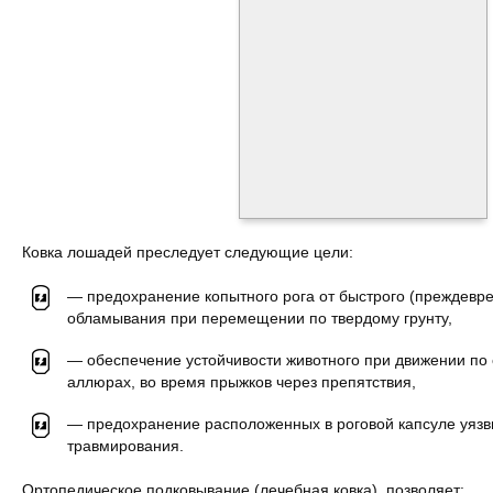
Ковка лошадей преследует следующие цели:
— предохранение копытного рога от быстрого (преждевре
обламывания при перемещении по твердому грунту,
— обеспечение устойчивости животного при движении по 
аллюрах, во время прыжков через препятствия,
— предохранение расположенных в роговой капсуле уязв
травмирования.
Ортопедическое подковывание (лечебная ковка), позволяет: