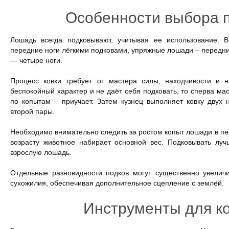
Особенности выбора 
Лошадь всегда подковывают, учитывая ее использование. 
передние ноги лёгкими подковами, упряжные лошади – передние
— четыре ноги.
Процесс ковки требует от мастера силы, находчивости и 
беспокойный характер и не даёт себя подковать, то сперва мас
по копытам – приучает. Затем кузнец выполняет ковку двух 
второй пары.
Необходимо внимательно следить за ростом копыт лошади в пер
возрасту животное набирает основной вес. Подковывать лу
взрослую лошадь.
Отдельные разновидности подков могут существенно увеличи
сухожилия, обеспечивая дополнительное сцепление с землёй.
Инструменты для к