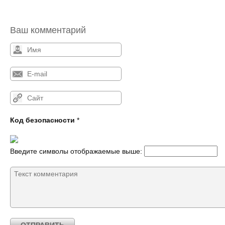
Ваш комментарий
Код безопасности
*
Введите символы отображаемые выше: