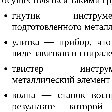
осуществляться такими г
гнутик — инструме
подготовленного метал
улитка — прибор, что
виде завитков и спирале
твистер — инструм
металлический элемент 
волна — станок восп
результате которой