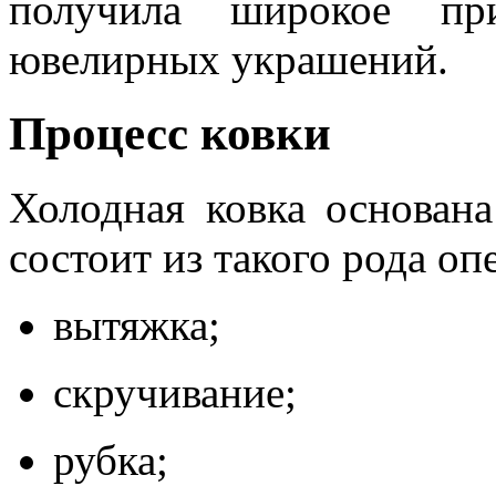
получила широкое при
ювелирных украшений.
Процесс ковки
Холодная ковка основан
состоит из такого рода оп
вытяжка;
скручивание;
рубка;