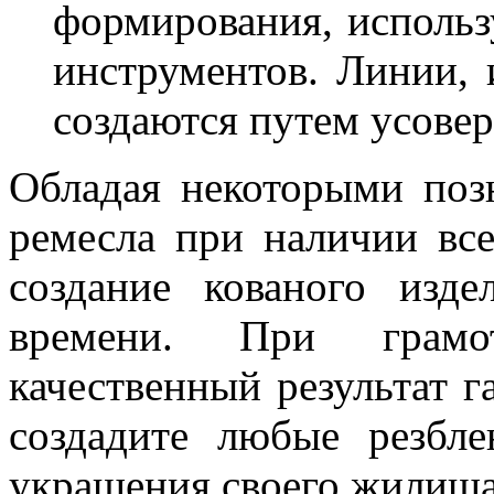
формирования, использ
инструментов. Линии,
создаются путем усове
Обладая некоторыми поз
ремесла при наличии вс
создание кованого изд
времени. При грамо
качественный результат 
создадите любые резбл
украшения своего жилища