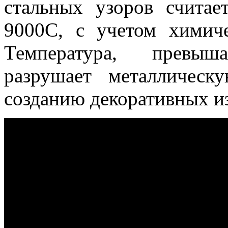
стальных узоров считае
9000С, с учетом химиче
Температура, превы
разрушает металлическ
созданию декоративных и