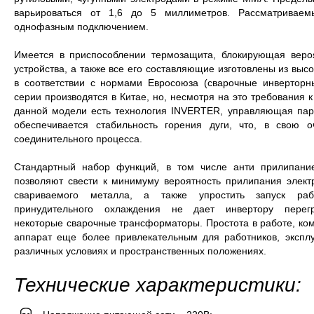
варьироваться от 1,6 до 5 миллиметров. Рассматривае
однофазным подключением.
Имеется в приспособлении термозащита, блокирующая вероя
устройства, а также все его составляющие изготовлены из выс
в соответствии с нормами Евросоюза (сварочные инвертор
серии производятся в Китае, но, несмотря на это требования к
данной модели есть технология INVERTER, управляющая пара
обеспечивается стабильность горения дуги, что, в свою о
соединительного процесса.
Стандартный набор функций, в том числе анти прилипание 
позволяют свести к минимуму вероятность прилипания элект
свариваемого металла, а также упростить запуск раб
принудительного охлаждения не дает инвертору перег
некоторые сварочные трансформаторы. Простота в работе, ком
аппарат еще более привлекательным для работников, экспл
различных условиях и пространственных положениях.
Технические характеристики: