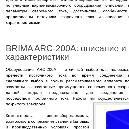
популярные вариантысварочного оборудования, описания, т
параметры сварочного тока, достоинства, особеннос
представлены источники сварочного тока и описания
характеристиками.
BRIMA ARC-200А: описание и
характеристики
Оборудование ARC-200А – отличный выбор для человека
прелести постоянного тока во время соединения м
сделавшего выбор в пользу рассматриваемого аппарата пос
возможны всевозможные преимущества современного свароч
данной модели предназначено для соединения
посредством постоянного тока. Работа им осуществляетс
покрытого электрода
Компактность, энергосберегаемость,
возможность сопряжения сталей в бытовых
и производственных условиях, простой