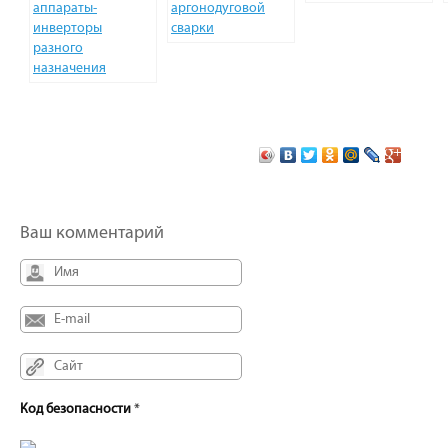
аппараты-
аргонодуговой
инверторы
сварки
разного
назначения
Ваш комментарий
Код безопасности
*