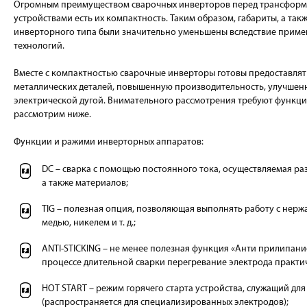
Огромным преимуществом сварочных инверторов перед трансфор
устройствами есть их компактность. Таким образом, габариты, а так
инверторного типа были значительно уменьшены вследствие прим
технологий.
Вместе с компактностью сварочные инверторы готовы предоставлят
металлических деталей, повышенную производительность, улучшен
электрической дугой. Внимательного рассмотрения требуют функци
рассмотрим ниже.
Функции и ражими инверторных аппаратов:
DC – сварка с помощью постоянного тока, осуществляемая р
а также материалов;
TIG – полезная опция, позволяющая выполнять работу с нерж
медью, никелем и т. д.;
ANTI-STICKING – не менее полезная функция «Анти прилипани
процессе длительной сварки перегревание электрода практи
HOT START – режим горячего старта устройства, служащий дл
(распространяется для специализированных электродов);