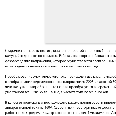
Сварочные аппараты имеют достаточно простой и понятный принци
кажущийся достаточно сложным. Работа инверторного блока основ
фазовом сдвиге напряжения, которое осуществляется электронными 
покаскадным увеличением силы тока и частоты на выходе.
Преобразование электрического тока происходит два раза. Таким о
преобразование переменного тока напряжением 220В и частотой 50 
чего наступает второй этап – ток снова преобразуется в переменны
уже становятся ниже, сила – выше, а частота тока более высокой.
В качестве примера для последующего рассмотрения работы инверт
аппараты силой тока на 160А. Сварочные инверторы имеют достато
работы с электродом, диаметр которого оставляет 4 миллиметра. Дл