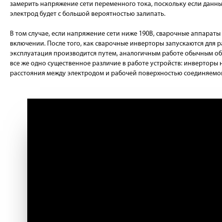
замерить напряжение сети переменного тока, поскольку если данны
электрод будет с большой вероятностью залипать.
В том случае, если напряжение сети ниже 190В, сварочные аппараты
включении. После того, как сварочные инверторы запускаются для 
эксплуатация производится путем, аналогичным работе обычным об
все же одно существенное различие в работе устройств: инверторы
расстояния между электродом и рабочей поверхностью соединяемог