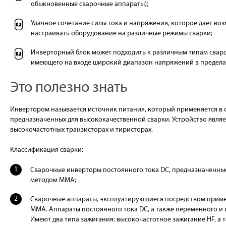
обыкновенные сварочные аппараты);
Удачное сочетание силы тока и напряжения, которое дает во
настраивать оборудование на различные режимы сварки;
Инверторный блок может подходить к различным типам свар
имеющего на входе широкий диапазон напряжений в пределах
Это полезно знать
Инвертором называется источник питания, который применяется в 
предназначенных для высококачественной сварки. Устройство являе
высокочастотных транзисторах и тиристорах.
Классификация сварки:
Сварочные инверторы постоянного тока DC, предназначенные
методом ММА;
Сварочные аппараты, эксплуатирующиеся посредством приме
MMA. Аппараты постоянного тока DC, а также переменного и 
Имеют два типа зажигания: высокочастотное зажигание HF, а та