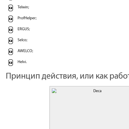
Telwin;
ProfHelper;
ERGUS;
Selco;
AWELCO;
Helvi.
Принцип действия, или как рабо