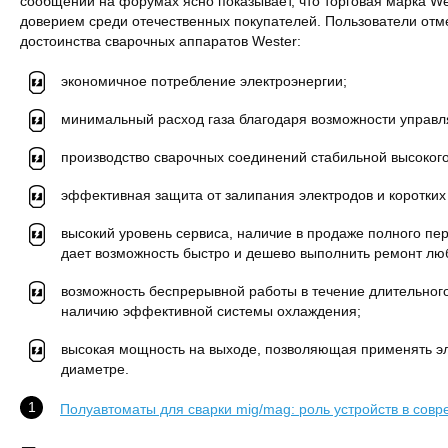
сообщений на форумах ясно показывает, что торговая марка W
доверием среди отечественных покупателей. Пользователи от
достоинства сварочных аппаратов Wester:
экономичное потребление электроэнергии;
минимальный расход газа благодаря возможности управля
производство сварочных соединений стабильной высокого
эффективная защита от залипания электродов и коротких
высокий уровень сервиса, наличие в продаже полного пе
дает возможность быстро и дешево выполнить ремонт лю
возможность беспрерывной работы в течение длительног
наличию эффективной системы охлаждения;
высокая мощность на выходе, позволяющая применять эл
диаметре.
Полуавтоматы для сварки mig/mag: роль устройств в сов