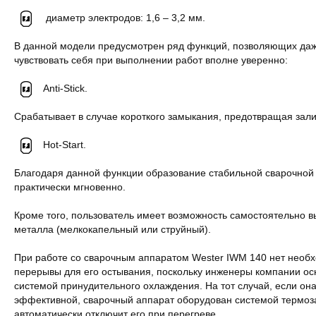
диаметр электродов: 1,6 – 3,2 мм.
В данной модели предусмотрен ряд функций, позволяющих д
чувствовать себя при выполнении работ вполне уверенно:
Anti-Stick.
Срабатывает в случае короткого замыкания, предотвращая зали
Hot-Start.
Благодаря данной функции образование стабильной сварочной 
практически мгновенно.
Кроме того, пользователь имеет возможность самостоятельно 
металла (мелкокапельный или струйный).
При работе со сварочным аппаратом Wester IWM 140 нет необх
перерывы для его остывания, поскольку инженеры компании осн
системой принудительного охлаждения. На тот случай, если он
эффективной, сварочный аппарат оборудован системой термоз
автоматически отключит его при перегреве.