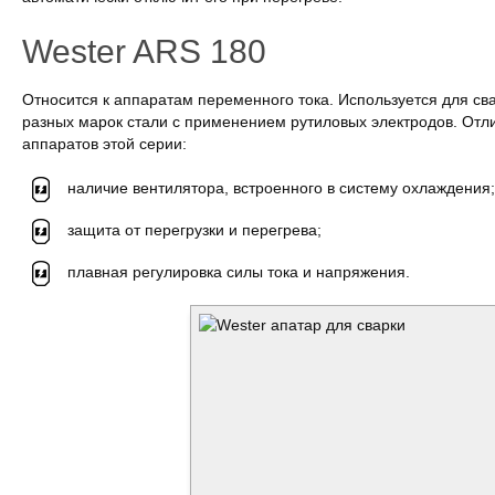
Wester ARS 180
Относится к аппаратам переменного тока. Используется для св
разных марок стали с применением рутиловых электродов. Отл
аппаратов этой серии:
наличие вентилятора, встроенного в систему охлаждения;
защита от перегрузки и перегрева;
плавная регулировка силы тока и напряжения.