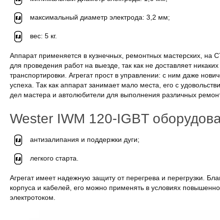
максимальный диаметр электрода: 3,2 мм;
вес: 5 кг.
Аппарат применяется в кузнечных, ремонтных мастерских, на 
для проведения работ на выезде, так как не доставляет никаки
транспортировки. Агрегат прост в управлении: с ним даже нович
успеха. Так как аппарат занимает мало места, его с удовольс
дел мастера и автолюбители для выполнения различных ремонт
Wester IWM 120-IGBT оборудова
антизалипания и поддержки дуги;
легкого старта.
Агрегат имеет надежную защиту от перегрева и перегрузки. Бл
корпуса и кабелей, его можно применять в условиях повышенн
электротоком.