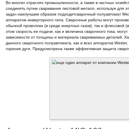
Во многих отраслях промышленности, а также в частных хозяйст
соединять путем сваривания листовой металл, используя для эт
задач наилучшим образом подходитсварочный полуавтомат We
аппаратом инверторного типа. Сварочные работы могут произв
обычной проволоки (в среде инертных газов), так и флюсовой (
этом скорость ее подачи, как и величина сварочного тока, могут
зависимости от толщины и материала свариваемых деталей. Х
данного сварочного полуавтомата, как и всех аппаратов Wester
горение дуги. Предусмотрена также эффективная защита свароч