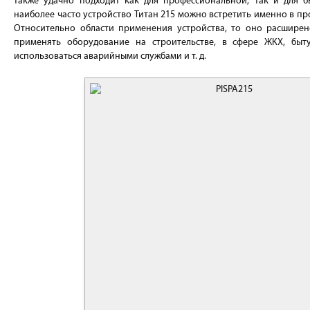
также удачно подходит как для профессиональной, так и для б
наиболее часто устройство Титан 215 можно встретить именно в п
Относительно области применения устройства, то оно расширен
применять оборудование на строительстве, в сфере ЖКХ, быту
использоваться аварийными службами и т. д.