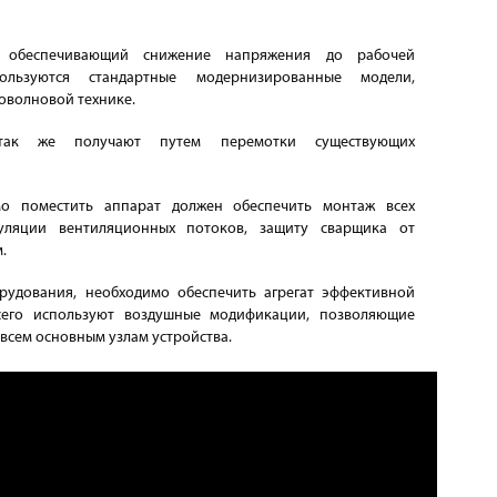
 обеспечивающий снижение напряжения до рабочей
льзуются стандартные модернизированные модели,
оволновой технике.
 так же получают путем перемотки существующих
мо поместить аппарат должен обеспечить монтаж всех
куляции вентиляционных потоков, защиту сварщика от
.
рудования, необходимо обеспечить агрегат эффективной
сего используют воздушные модификации, позволяющие
 всем основным узлам устройства.