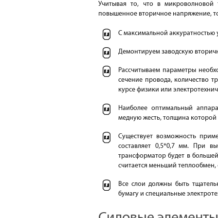
Учитывая то, что в микроволновой
повышенное вторичное напряжение, то
С максимальной аккуратностью 
Демонтируем заводскую вторич
Рассчитываем параметры необх
сечение провода, количество т
курсе физики или электротехнич
Наиболее оптимальный аппар
медную жесть, толщина которой 
Существует возможность прим
составляет 0,5*0,7 мм. При в
трансформатор будет в большей
считается меньший теплообмен,
Все слои должны быть тщатель
бумагу и специальные электроте