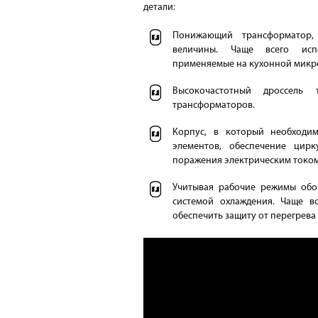
детали:
Понижающий трансформатор,
величины. Чаще всего испо
применяемые на кухонной микр
Высокочастотный дроссель
трансформаторов.
Корпус, в который необходи
элементов, обеспечение цир
поражения электрическим током
Учитывая рабочие режимы обо
системой охлаждения. Чаще в
обеспечить защиту от перегрева