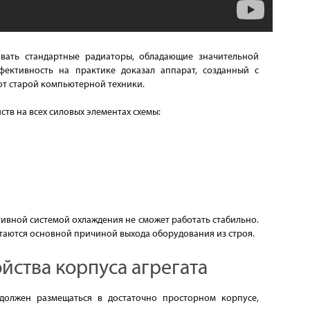
вать стандартные радиаторы, обладающие значительной
ективность на практике доказал аппарат, созданный с
от старой компьютерной техники.
ств на всех силовых элементах схемы:
тивной системой охлаждения не сможет работать стабильно.
таются основной причиной выхода оборудования из строя.
йства корпуса агрегата
должен размещаться в достаточно просторном корпусе,