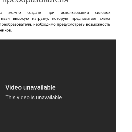
 преобразователя
ата можно создать при использовании силовых
тывая высокую нагрузку, которую предполагает схема
преобразователя, необходимо предусмотреть возможность
ников.