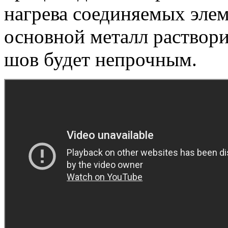
нагрева соединяемых элем
основной металл растворит
шов будет непрочным.