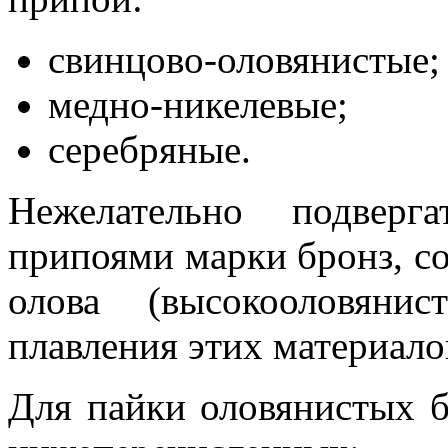
свинцово-оловянистые;
медно-никелевые;
серебряные.
Нежелательно подверг
припоями марки бронз, с
олова (высокооловяни
плавления этих материало
Для пайки оловянистых б