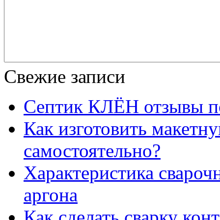
Свежие записи
Септик КЛЁН отзывы п
Как изготовить макетну
самостоятельно?
Характеристика свароч
аргона
Как сделать сварку кон