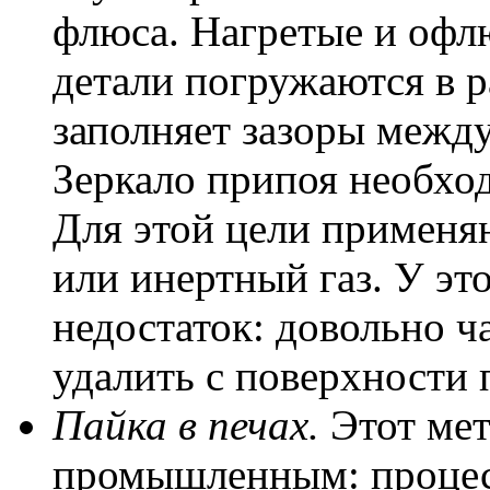
флюса. Нагретые и офл
детали погружаются в р
заполняет зазоры межд
Зеркало припоя необхо
Для этой цели применя
или инертный газ. У эт
недостаток: довольно 
удалить с поверхности 
Пайка в печах.
Этот мет
промышленным: процес