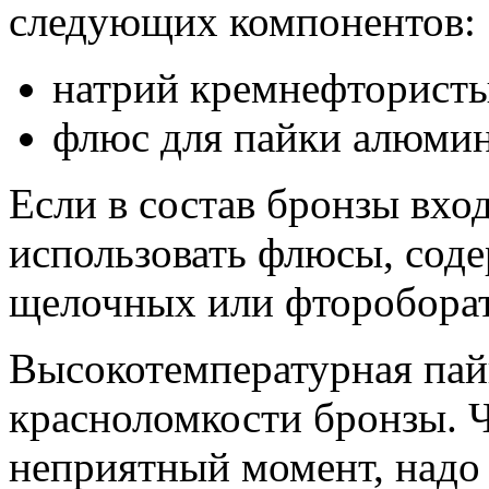
следующих компонентов:
натрий кремнефтористый
флюс для пайки алюмин
Если в состав бронзы вхо
использовать флюсы, сод
щелочных или фторобора
Высокотемпературная пай
красноломкости бронзы. 
неприятный момент, надо 