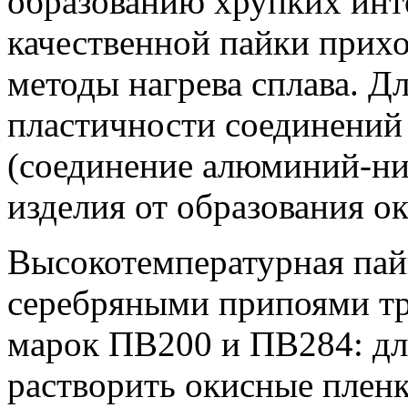
образованию хрупких инт
качественной пайки прих
методы нагрева сплава. Д
пластичности соединений 
(соединение алюминий-ни
изделия от образования о
Высокотемпературная пай
серебряными припоями тр
марок ПВ200 и ПВ284: для
растворить окисные пленк