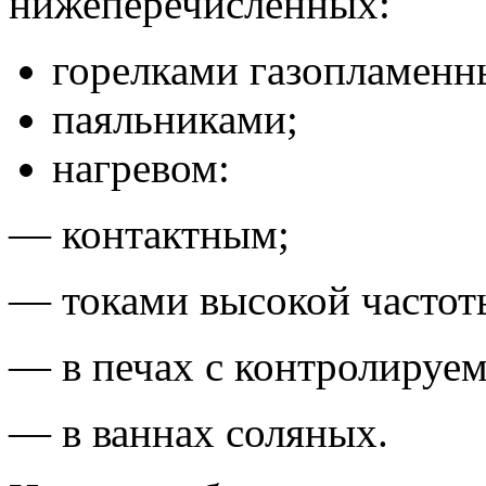
нижеперечисленных:
горелками газопламенн
паяльниками;
нагревом:
— контактным;
— токами высокой частот
— в печах с контролируе
— в ваннах соляных.