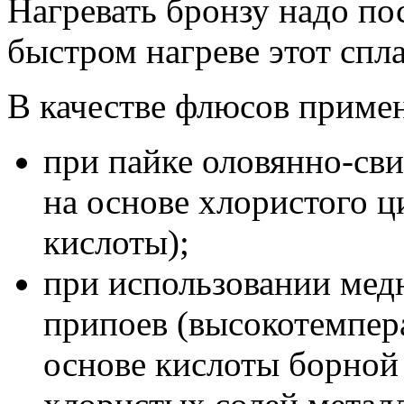
Нагревать бронзу надо по
быстром нагреве этот спл
В качестве флюсов приме
при пайке оловянно-с
на основе хлористого ц
кислоты);
при использовании мед
припоев (высокотемпер
основе кислоты борной