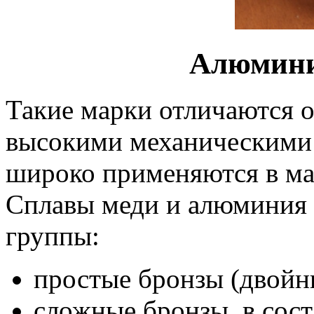
Алюмини
Такие марки отличаются о
высокими механическими 
широко применяются в ма
Сплавы меди и алюминия 
группы:
простые бронзы (двойн
сложные бронзы, в сост