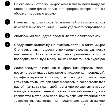
По окончании отпайки микросхема и плата могут поддава
этапе нанести флюс, после чего прогреть поверхность, вы
образует неровные шарики.
Нанести спиртоканифоль (во время пайки на плату испол
нежелательно по причине низкого удельного сопротивлени
Аналогичная процедура проделывается с микросхемой
Следующим этапом нужно очистить платы, а также микрос
Стоит отметить, что достаточно хорошие результаты пока
паяльником. Но в конкретном случае применяем термофе
повредить паяльную маску, так как потом тиноль будет ра
Далее следует накатка новых шаров. Таки образом, впол
новых готовых шаров (достаточно трудоемкая процедура)
«трафаретную» технологию, позволяющую получить шары
Стоит отметить, что при этом желательно воспользоватьс
пастой, так как от паяльной пасты многое зависит в проце
пользуетесь качественной паяльной пастой можно путем 
количества материала паяльной смеси: качественная паст
то время как некачественный продукт распадается на мн