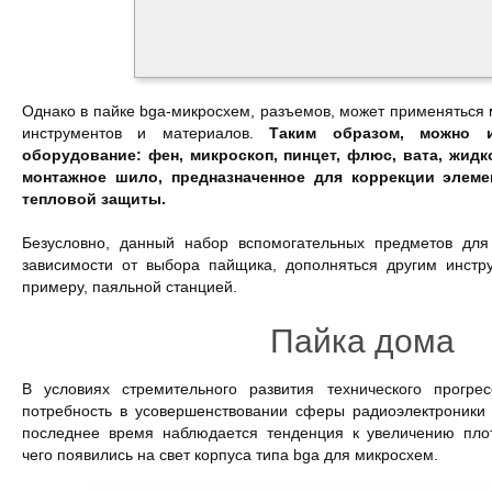
Однако в пайке bga-микросхем, разъемов, может применяться
инструментов и материалов.
Таким образом, можно и
оборудование: фен, микроскоп, пинцет, флюс, вата, жид
монтажное шило, предназначенное для коррекции элеме
тепловой защиты.
Безусловно, данный набор вспомогательных предметов для
зависимости от выбора пайщика, дополняться другим инстр
примеру, паяльной станцией.
Пайка дома
В условиях стремительного развития технического прогре
потребность в усовершенствовании сферы радиоэлектроники 
последнее время наблюдается тенденция к увеличению плот
чего появились на свет корпуса типа bga для микросхем.