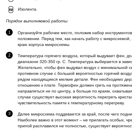
Изолента.
Порядок выполняемой работы:
Организуйте рабочее место, положив набор инструментов
положении. Перед тем, как начать работу с микросхемой, 
краю корпуса микросхемы.
Температура горячего воздуха, который выдувает фен, до
диапазоне 320-350 гр. С. Температура выбирается в зави
Желательно, чтобы фен выдувал воздух с минимальной ск
противном случае с большой вероятностью горячий возду
рядом находящиеся мелкие детали. Фен необходимо дер
отношению к плате. Термофен должен греть на протяжени
направляться не по центру, а больше по краям, охватывая
случае существует высокая вероятность перегреть криста
чувствительность памяти к температурному перегреву.
Далее микросхема поддевается за край, после чего подни
Наиболее важно в этот момент – не прилагать особых, чр
припой расплавился не полностью, существует вероятнос