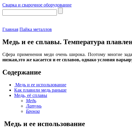
Сварка и сварочное оборудование
Главная
Пайка металлов
Медь и ее сплавы. Температура плавле
Сфера применения меди очень широка. Поэтому многие задаю
низкая,это же касается и ее сплавов, однако условия варьи
Содержание
Медь и ее использование
Как плавили медь раньше
Медь, её сплавы
Медь
Латунь
Бронза
Медь и ее использование