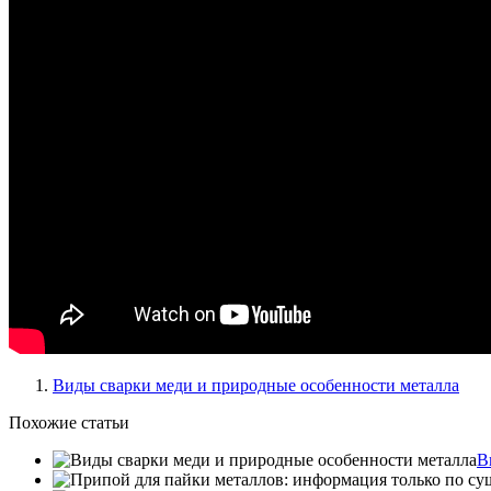
Виды сварки меди и природные особенности металла
Похожие статьи
В