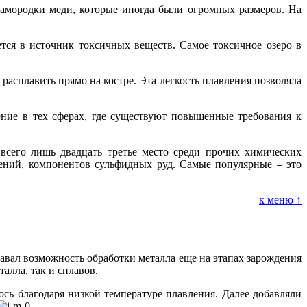
амородки меди, которые иногда были огромных размеров. На
тся в источник токсичных веществ. Самое токсичное озеро в
расплавить прямо на костре. Эта легкость плавления позволяла
ение в тех сферах, где существуют повышенные требования к
всего лишь двадцать третье место среди прочих химических
нений, компонентов сульфидных руд. Самые популярные – это
к меню ↑
вал возможность обработки металла еще на этапах зарождения
алла, так и сплавов.
ось благодаря низкой температуре плавления. Далее добавляли