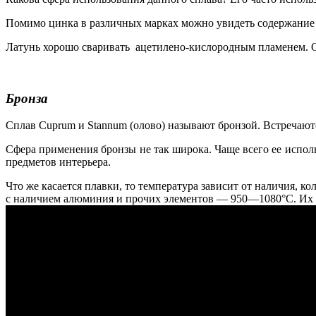
Помимо цинка в различных марках можно увидеть содержание а
Латунь хорошо сваривать ацетилено-кислородным пламенем. Ос
Бронза
Сплав Cuprum и Stannum (олово) называют бронзой. Встречают
Сфера применения бронзы не так широка. Чаще всего ее испол
предметов интерьера.
Что же касается плавки, то температура зависит от наличия, 
с наличием алюминия и прочих элементов — 950—1080°С. Их 