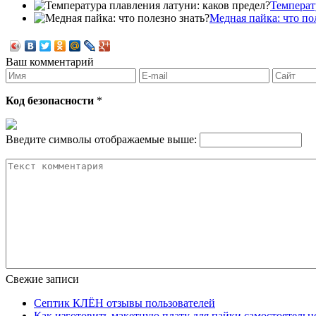
Температ
Медная пайка: что по
Ваш комментарий
Код безопасности
*
Введите символы отображаемые выше:
Свежие записи
Септик КЛЁН отзывы пользователей
Как изготовить макетную плату для пайки самостоятельн