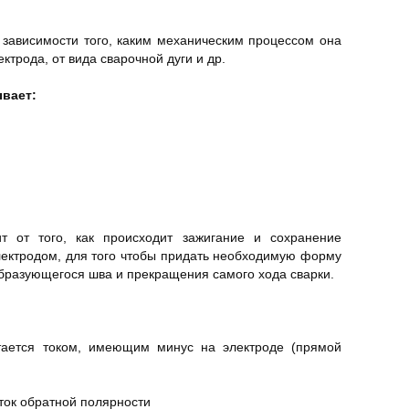
 зависимости того, каким механическим процессом она
ектрода, от вида сварочной дуги и др.
ывает:
т от того, как происходит зажигание и сохранение
лектродом, для того чтобы придать необходимую форму
образующегося шва и прекращения самого хода сварки.
итается током, имеющим минус на электроде (прямой
ток обратной полярности