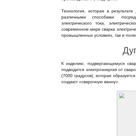
Технология, которая в результате
различными способами: посред
электрического тока, электрическ
современном мире сварка электриче
промышленных условиях, так и полев
Ду
К изделию, подвергающемуся сварк
подводится электроэнергия от свар
(7000 градусов), которая образуется
создают «сварочную ванну».