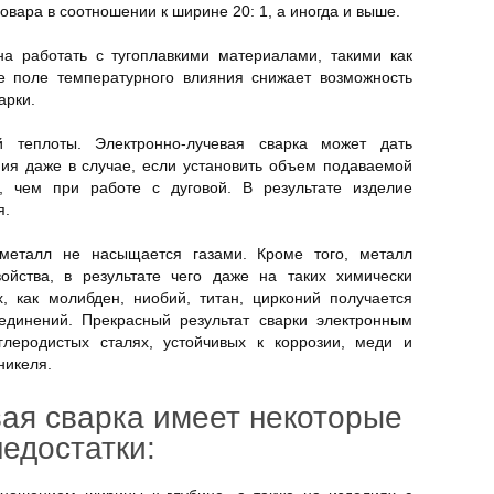
овара в соотношении к ширине 20: 1, а иногда и выше.
на работать с тугоплавкими материалами, такими как
е поле температурного влияния снижает возможность
арки.
 теплоты. Электронно-лучевая сварка может дать
ия даже в случае, если установить объем подаваемой
, чем при работе с дуговой. В результате изделие
я.
металл не насыщается газами. Кроме того, металл
войства, в результате чего даже на таких химически
, как молибден, ниобий, титан, цирконий получается
оединений. Прекрасный результат сварки электронным
глеродистых сталях, устойчивых к коррозии, меди и
никеля.
ая сварка имеет некоторые
недостатки: