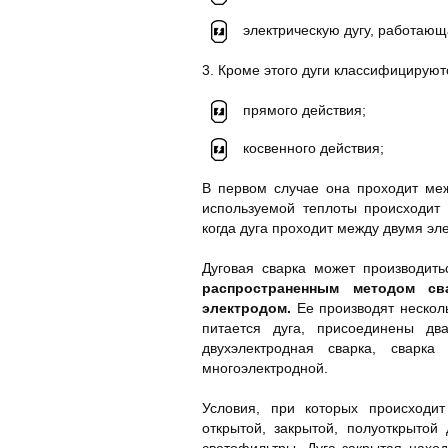
электрическую дугу, работающ
3. Кроме этого дуги классифицируютс
прямого действия;
косвенного действия;
В первом случае она проходит меж
используемой теплоты происходит 
когда дуга проходит между двумя эл
Дуговая сварка может производит
распространенным методом с
электродом.
Ее производят несколь
питается дуга, присоединены дв
двухэлектродная сварка, сварка
многоэлектродной.
Условия, при которых происходит
открытой, закрытой, полуоткрытой