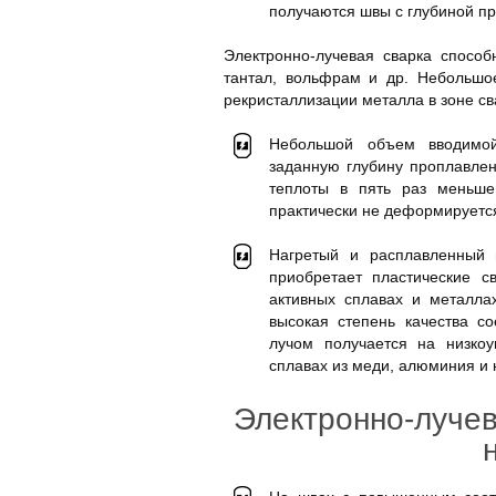
получаются швы с глубиной пр
Электронно-лучевая сварка способ
тантал, вольфрам и др. Небольшо
рекристаллизации металла в зоне св
Небольшой объем вводимой
заданную глубину проплавлен
теплоты в пять раз меньше
практически не деформируетс
Нагретый и расплавленный 
приобретает пластические с
активных сплавах и металлах
высокая степень качества с
лучом получается на низкоу
сплавах из меди, алюминия и 
Электронно-лучев