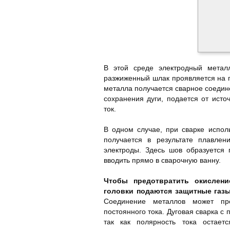
В этой среде электродный метал
разжиженный шлак проявляется на п
металла получается сварное соедине
сохранения дуги, подается от ист
ток.
В одном случае, при сварке испо
получается в результате плавле
электроды. Здесь шов образуется 
вводить прямо в сварочную ванну.
Чтобы предотвратить окислен
головки подаются защитные газы 
Соединение металлов может пр
постоянного тока. Дуговая сварка с
так как полярность тока остает