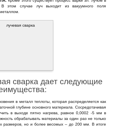
ПА.
Кроме этого существует процесс варки эл. лучом в
. В этом случае луч выходит из вакуумного поля
 металлом.
вая сварка дает следующие
еимущества:
новения в металл теплоты, которая распределяется как
статочной глубине основного материала. Сосредотачивая
чить в выходе пятно нагрева, равное 0,0002 -5 мм в
ожность обрабатывать материалы за один раз не только
 размеров, но и более весомых – до 200 мм. В итоге