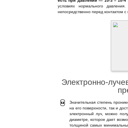
есть при давлении — 10-3 – 10-4 
условиях нормального давления
непосредственно перед контактом с
Электронно-луче
пр
Значительная степень проник
на его поверхности, так и до
электронный луч, можно полу
диаметре, которое дает возм
толщиной самых минимальных