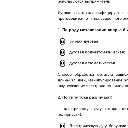
используются выпрямители.
Дуговая сварка классифицируется в
производится, от типа сварочного эл
1.
По роду механизации сварка б
ручная дуговая;
дуговая полуавтоматическая;
дуговая автоматическая
Способ обработки металла зависи
длины эл. дуги, манипулирование э
шву, хождение электрода по линии 
2.
По типу тока различают:
— электрическую дугу, которая п
полярности);
Электрическую дугу, берущую 