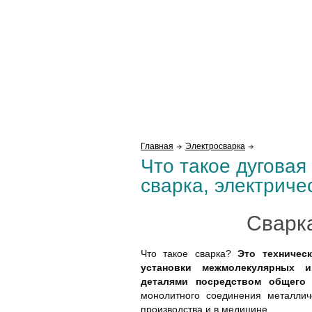
Главная
Электросварка
Что такое дуговая
сварка, электриче
Сварк
Что такое сварка?
Это техничес
установки межмолекулярных 
деталями посредством общего 
монолитного соединения металли
производства и в медицине.