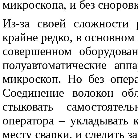
микроскопа, и без сноровк
Из-за своей сложности 
крайне редко, в основном 
совершенном оборудова
полуавтоматическ
ие апп
микроскоп. Но без опера
Соединение волокон об
стыковать самостояте
оператора – укладывать к
месту сварки, и следить з