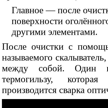
Главное — после очист
поверхности оголённог
другими элементами.
После очистки с помощь
называемого скалыватель,
между собой. Один к
термогильзу, котора
производится сварка опти