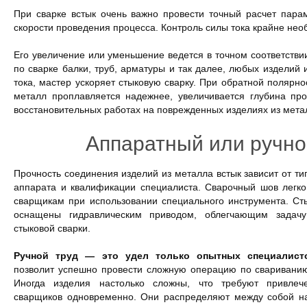
При сварке встык очень важно провести точный расчет парам
скорости проведения процесса. Контроль силы тока крайне нео
Его увеличение или уменьшение ведется в точном соответств
по сварке балки, труб, арматуры и так далее, любых изделий 
тока, мастер ускоряет стыковую сварку. При обратной полярн
металл проплавляется надежнее, увеличивается глубина пр
восстановительных работах на поврежденных изделиях из мета
Аппаратный или ручно
Прочность соединения изделий из металла встык зависит от т
аппарата и квалификации специалиста. Сварочный шов легк
сварщикам при использовании специального инструмента. С
оснащены гидравлическим приводом, облегчающим задач
стыковой сварки.
Ручной труд — это удел только опытных специалист
позволит успешно провести сложную операцию по свариванию
Иногда изделия настолько сложны, что требуют привлече
сварщиков одновременно. Они распределяют между собой на