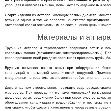
но и равнопрочное в сравнении с остальным отрезком тр
упрощает и облегчает монтаж, повышает его надежность и безо
Сварка изделий из металла, имеющих разный диаметр, может 
встык на одном и том же аппарате. Множество преимуществ 
этот способ сварки оптимальным по соотношению цены и качес
Материалы и аппара
Трубы из металла и термопластов сваривают встык с по
сварочных машин (механических, электрогидравлических). П
своей прочности иной раз даже превышает прочность трубы, ба
Вручную возможна сварка встык при оборудовании безн
конструкций с невысокой механической нагрузкой. Примене
специальных нагревательных элементов требует опыта и проф
Даже в частном строительстве, прокладке водопровода, сварка
мастерства. При проведении монтажа конструкций из металла
швеллера встык, соединении балок при строительстве дома, э
оборудования канализации и водоснабжения и пр. также не п
под сварку, чтобы сделать качественные неразъемные соедин