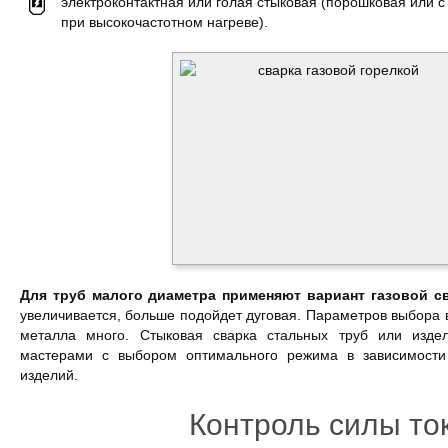
электроконтактная или голая стыковая (порошковая или 
при высокочастотном нагреве).
Для труб малого диаметра применяют вариант газовой св
увеличивается, больше подойдет дуговая. Параметров выбора 
металла много. Стыковая сварка стальных труб или изде
мастерами с выбором оптимального режима в зависимости
изделий.
Контроль силы то