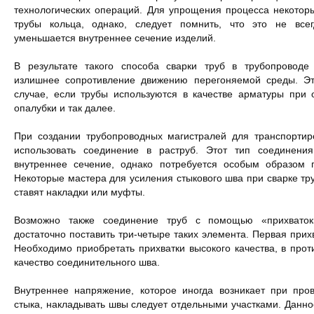
технологических операций. Для упрощения процесса некотор
трубы кольца, однако, следует помнить, что это не всег
уменьшается внутреннее сечение изделий.
В результате такого способа сварки труб в трубопроводе
излишнее сопротивление движению перегоняемой среды. Э
случае, если трубы используются в качестве арматуры при
опалубки и так далее.
При создании трубопроводных магистралей для транспортир
использовать соединение в раструб. Этот тип соединени
внутреннее сечение, однако потребуется особым образом г
Некоторые мастера для усиления стыкового шва при сварке тру
ставят накладки или муфты.
Возможно также соединение труб с помощью «прихваток
достаточно поставить три-четыре таких элемента. Первая прихв
Необходимо приобретать прихватки высокого качества, в про
качество соединительного шва.
Внутреннее напряжение, которое иногда возникает при про
стыка, накладывать швы следует отдельными участками. Данн