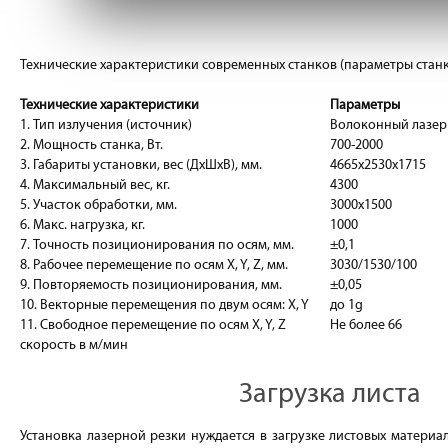
Технические характеристики современных станков (параметры станка 
Технические характеристики
Параметры
1. Тип излучения (источник)
Волоконный лазер
2. Мощность станка, Вт.
700-2000
3. Габариты установки, вес (ДхШхВ), мм.
4665х2530х1715
4. Максимальный вес, кг.
4300
5. Участок обработки, мм.
3000х1500
6. Макс. нагрузка, кг.
1000
7. Точность позиционирования по осям, мм.
±0,1
8. Рабочее перемещение по осям X, Y, Z, мм.
3030/1530/100
9. Повторяемость позиционирования, мм.
±0,05
10. Векторные перемещения по двум осям: X, Y
до 1g
11. Свободное перемещение по осям X, Y, Z
Не более 66
скорость в м/мин
Загрузка листа
Установка лазерной резки нуждается в загрузке листовых материало