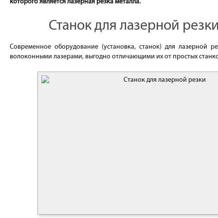
которого является лазерная резка металла.
Станок для лазерной резк
Современное оборудование (установка, станок) для лазерной 
волоконными лазерами, выгодно отличающими их от простых станко