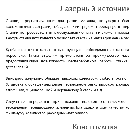
Лазерный источни
Станки, предназначенные для резки металла, популярны бл
волоконными лазерами, обладающими рядом преимуществ пер
Станки не требовательны к обслуживанию, главный элемент наход
внутри станка (это качество позволяет свести на нет загрязнение ра
Вдобавок стоит отметить отсутствующую необходимость в матери
персонале. Также выделим примечательное преимущество лазе
предоставляющая возможность бесперебойной работы станка
десятилетий.
Выходное излучение обладает высоким качеством, стабильностью 
Установка с оснащением делает возможной резку высокоотражающ
алюминия, оцинкованной и нержавеющей стали и т. д.
Излучение передается при помощи волоконно-оптического 
зеркальные передающиеся элементы. Благодаря этому качеству ус
минимуму количество расходных материалов.
Конструкция